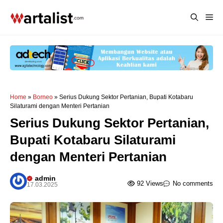
Langsung
Me
ke
isi
Home
»
Borneo
»
Serius Dukung Sektor Pertanian, Bupati Kotabaru
Silaturami dengan Menteri Pertanian
Serius Dukung Sektor Pertanian,
Bupati Kotabaru Silaturami
dengan Menteri Pertanian
admin
92 Views
No comments
17.03.2025