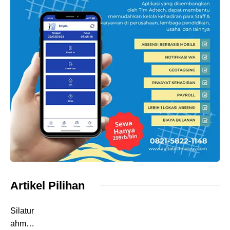
Artikel Pilihan
Silatur
ahmi