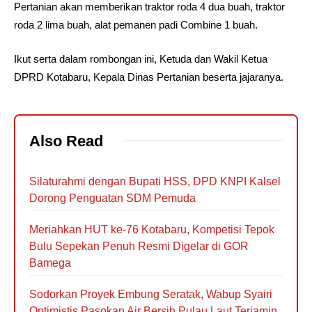
Pertanian akan memberikan traktor roda 4 dua buah, traktor
roda 2 lima buah, alat pemanen padi Combine 1 buah.
Ikut serta dalam rombongan ini, Ketuda dan Wakil Ketua
DPRD Kotabaru, Kepala Dinas Pertanian beserta jajaranya.
Also Read
Silaturahmi dengan Bupati HSS, DPD KNPI Kalsel
Dorong Penguatan SDM Pemuda
Meriahkan HUT ke-76 Kotabaru, Kompetisi Tepok
Bulu Sepekan Penuh Resmi Digelar di GOR
Bamega
Sodorkan Proyek Embung Seratak, Wabup Syairi
Optimistis Pasokan Air Bersih Pulau Laut Terjamin