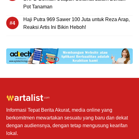
Pot Tanaman
Haji Putra 969 Sawer 100 Juta untuk Reza Arap,
Reaksi Artis Ini Bikin Heboh!
Informasi Tepat Berita Akurat, media online yang
berkomitmen mewartakan sesuatu yang baru dan dekat
dengan audiensnya, dengan tetap mengusung kearifan
lokal.